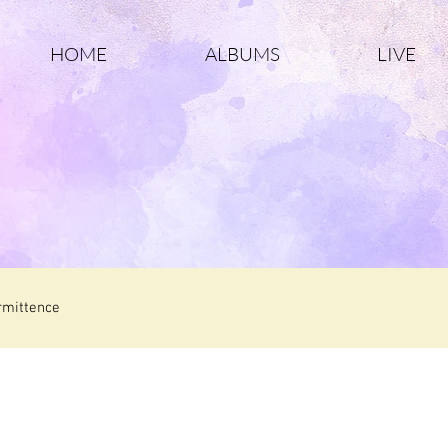
HOME
ALBUMS
LIVE
rmittence